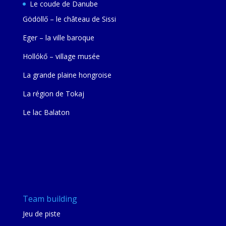
Le coude de Danube
Gödöllő – le château de Sissi
Eger – la ville baroque
Hollókő – village musée
La grande plaine hongroise
La région de Tokaj
Le lac Balaton
Team building
Jeu de piste