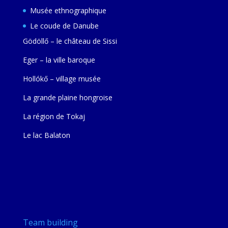
Musée ethnographique
Le coude de Danube
Gödöllő – le château de Sissi
Eger – la ville baroque
Hollókő – village musée
La grande plaine hongroise
La région de Tokaj
Le lac Balaton
Team building