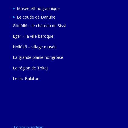
Musée ethnographique
Le coude de Danube
Gödöllő – le château de Sissi
Eger – la ville baroque
Hollókő – village musée
La grande plaine hongroise
La région de Tokaj
Le lac Balaton
Team building