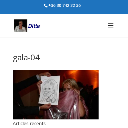
+36 30 742 32 36
gala-04
Articles récents