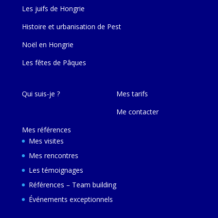
Les juifs de Hongrie
Histoire et urbanisation de Pest
Noël en Hongrie
Les fêtes de Pâques
Qui suis-je ?
Mes tarifs
Me contacter
Mes références
Mes visites
Mes rencontres
Les témoignages
Références – Team building
Événements exceptionnels