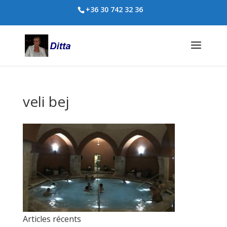
+36 30 742 32 36
veli bej
Articles récents