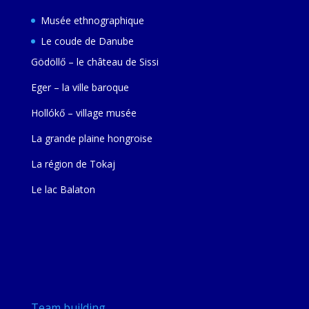
Musée ethnographique
Le coude de Danube
Gödöllő – le château de Sissi
Eger – la ville baroque
Hollókő – village musée
La grande plaine hongroise
La région de Tokaj
Le lac Balaton
Team building