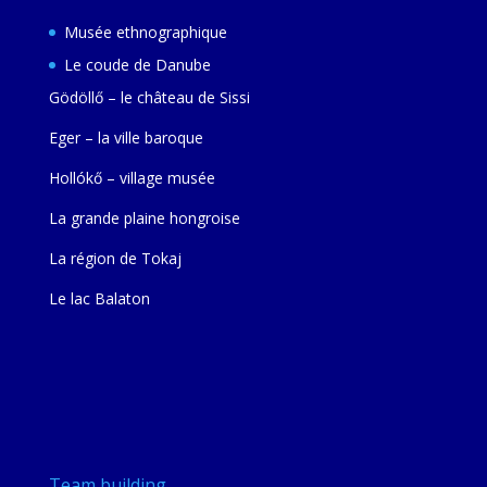
Musée ethnographique
Le coude de Danube
Gödöllő – le château de Sissi
Eger – la ville baroque
Hollókő – village musée
La grande plaine hongroise
La région de Tokaj
Le lac Balaton
Team building