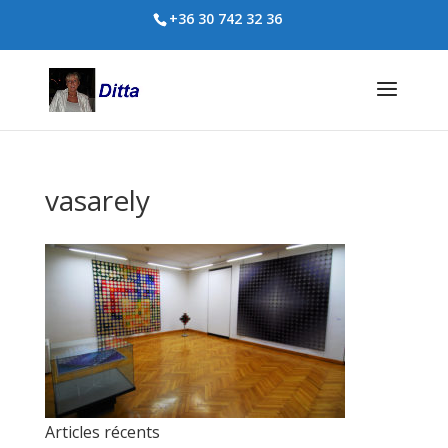
+36 30 742 32 36
vasarely
Articles récents