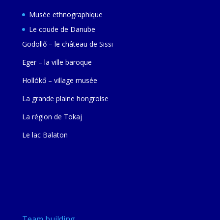
Musée ethnographique
Le coude de Danube
Gödöllő – le château de Sissi
Eger – la ville baroque
Hollókő – village musée
La grande plaine hongroise
La région de Tokaj
Le lac Balaton
Team building