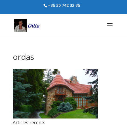
+36 30 742 32 36
ordas
Articles récents