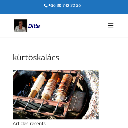
+36 30 742 32 36
kürtöskalács
Articles récents