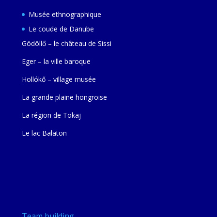
Musée ethnographique
Le coude de Danube
Gödöllő – le château de Sissi
Eger – la ville baroque
Hollókő – village musée
La grande plaine hongroise
La région de Tokaj
Le lac Balaton
Team building