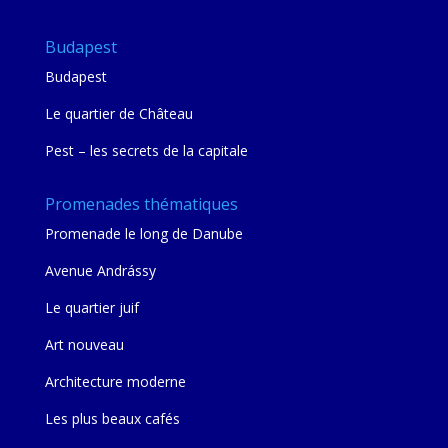
Budapest
Budapest
Le quartier de Château
Pest – les secrets de la capitale
Promenades thématiques
Promenade le long de Danube
Avenue Andrássy
Le quartier juif
Art nouveau
Architecture moderne
Les plus beaux cafés