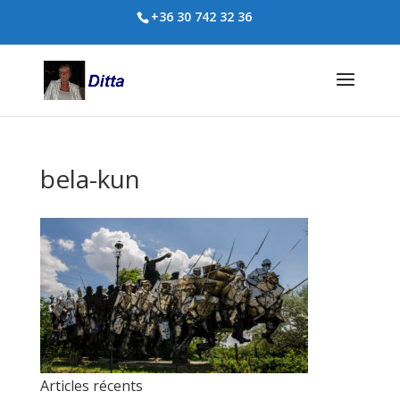
+36 30 742 32 36
bela-kun
Articles récents