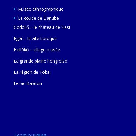
Musée ethnographique
Le coude de Danube
Gödöllő – le château de Sissi
Eger – la ville baroque
Hollókő – village musée
La grande plaine hongroise
La région de Tokaj
Le lac Balaton
Team building