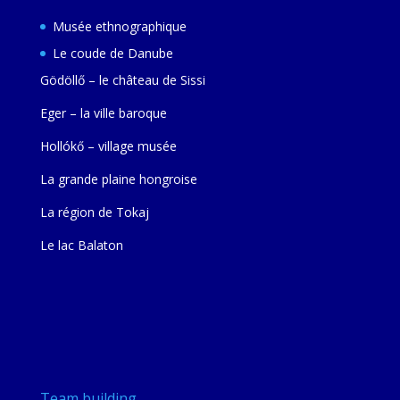
Musée ethnographique
Le coude de Danube
Gödöllő – le château de Sissi
Eger – la ville baroque
Hollókő – village musée
La grande plaine hongroise
La région de Tokaj
Le lac Balaton
Team building