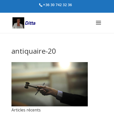
+36 30 742 32 36
antiquaire-20
Articles récents