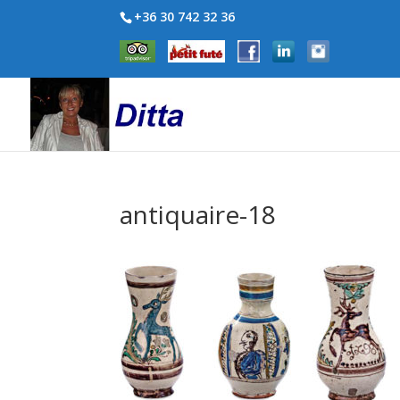
+36 30 742 32 36
antiquaire-18