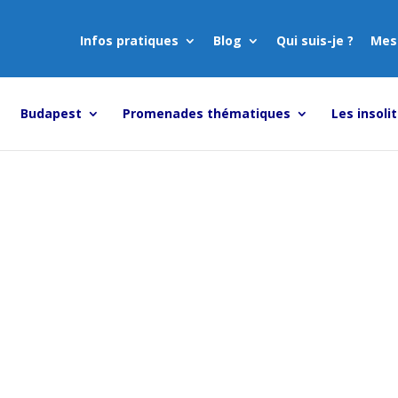
Infos pratiques
Blog
Qui suis-je ?
Mes
Budapest
Promenades thématiques
Les insoli