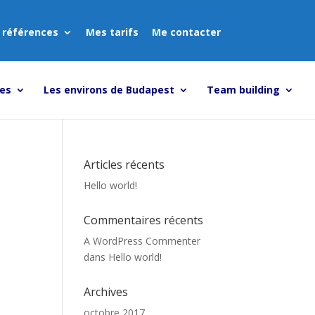
 références
Mes tarifs
Me contacter
tes
Les environs de Budapest
Team building
Articles récents
Hello world!
Commentaires récents
A WordPress Commenter
dans
Hello world!
Archives
octobre 2017