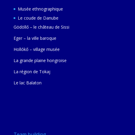
Musée ethnographique
Le coude de Danube
Gödöllő – le château de Sissi
Eger – la ville baroque
Hollókő – village musée
La grande plaine hongroise
La région de Tokaj
Le lac Balaton
Team building