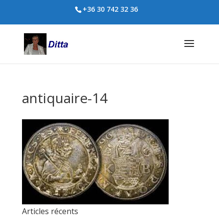
+36 30 742 32 36
antiquaire-14
Articles récents