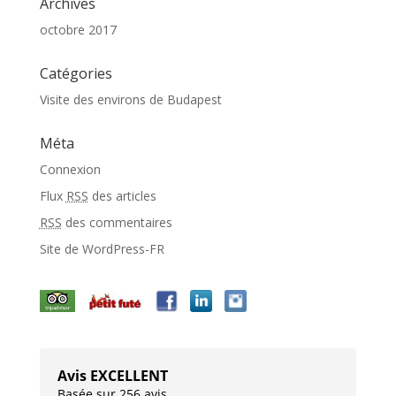
Archives
octobre 2017
Catégories
Visite des environs de Budapest
Méta
Connexion
Flux
RSS
des articles
RSS
des commentaires
Site de WordPress-FR
Avis EXCELLENT
Basée sur 256 avis