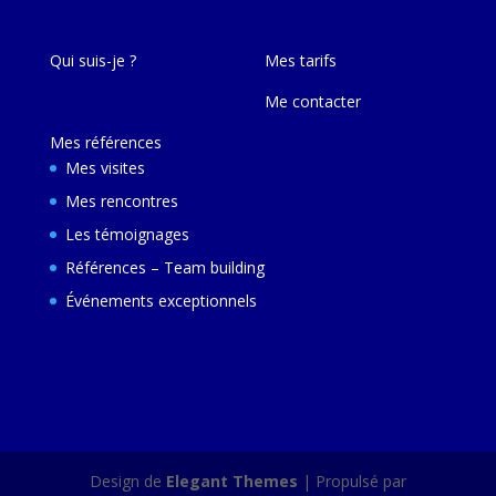
Qui suis-je ?
Mes tarifs
Me contacter
Mes références
Mes visites
Mes rencontres
Les témoignages
Références – Team building
Événements exceptionnels
Design de
Elegant Themes
| Propulsé par