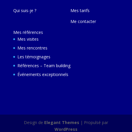
Qui suis-je ?
Mes tarifs
Me contacter
Mes références
Mes visites
Mes rencontres
Les témoignages
Références – Team building
Événements exceptionnels
Design de
Elegant Themes
| Propulsé par
WordPress