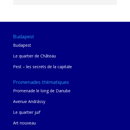
202
mie
Budapest
Budapest
Le quartier de Château
Pest – les secrets de la capitale
Promenades thématiques
Promenade le long de Danube
Avenue Andrássy
Le quartier juif
Art nouveau