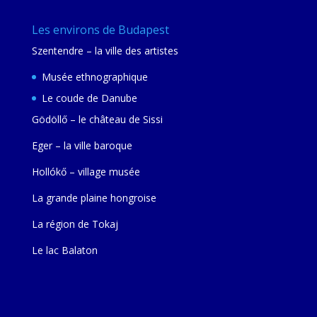
Les environs de Budapest
Szentendre – la ville des artistes
Musée ethnographique
Le coude de Danube
Gödöllő – le château de Sissi
Eger – la ville baroque
Hollókő – village musée
La grande plaine hongroise
La région de Tokaj
Le lac Balaton