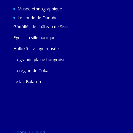
Musée ethnographique
Le coude de Danube
Gödöllő – le château de Sissi
Eger – la ville baroque
Hollókő – village musée
La grande plaine hongroise
La région de Tokaj
Le lac Balaton
Team building