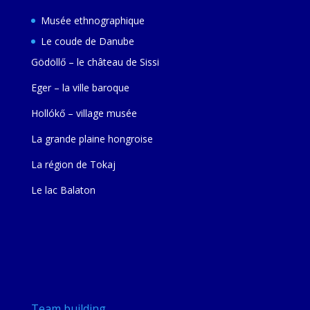
Musée ethnographique
Le coude de Danube
Gödöllő – le château de Sissi
Eger – la ville baroque
Hollókő – village musée
La grande plaine hongroise
La région de Tokaj
Le lac Balaton
Team building