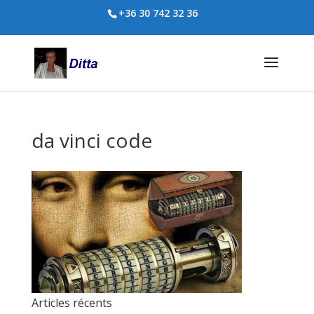
+36 30 742 32 36
da vinci code
Articles récents