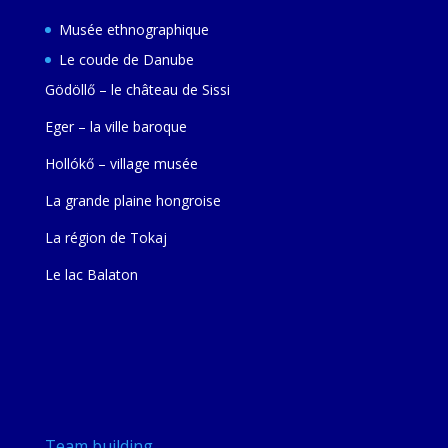
Musée ethnographique
Le coude de Danube
Gödöllő – le château de Sissi
Eger – la ville baroque
Hollókő – village musée
La grande plaine hongroise
La région de Tokaj
Le lac Balaton
Team building