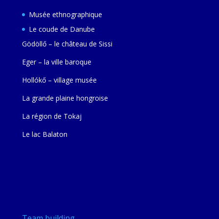
Musée ethnographique
Le coude de Danube
Gödöllő – le château de Sissi
Eger – la ville baroque
Hollókő – village musée
La grande plaine hongroise
La région de Tokaj
Le lac Balaton
Team building