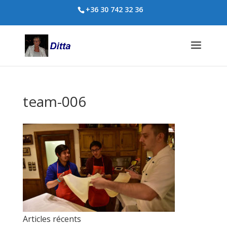
+36 30 742 32 36
team-006
Articles récents