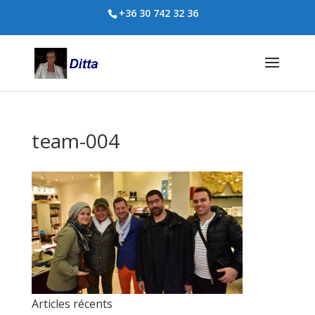
+36 30 742 32 36
team-004
Articles récents