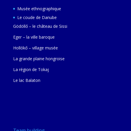
Musée ethnographique
Le coude de Danube
Gödöllő – le château de Sissi
Eger – la ville baroque
Hollókő – village musée
La grande plaine hongroise
La région de Tokaj
Le lac Balaton
Team building