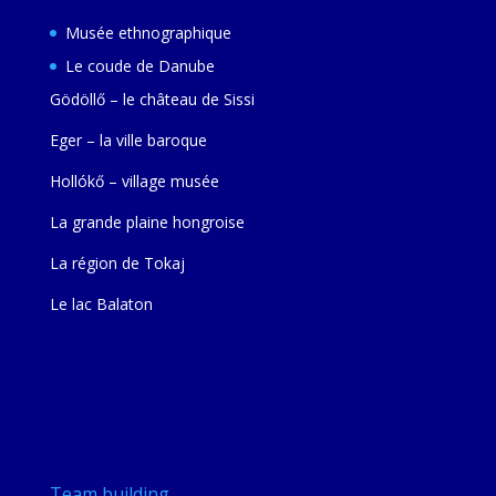
Musée ethnographique
Le coude de Danube
Gödöllő – le château de Sissi
Eger – la ville baroque
Hollókő – village musée
La grande plaine hongroise
La région de Tokaj
Le lac Balaton
Team building