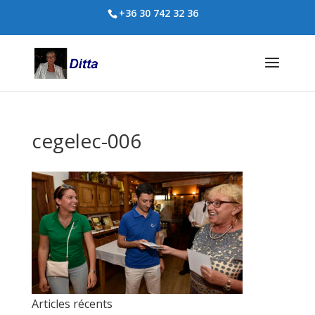
+36 30 742 32 36
cegelec-006
Articles récents