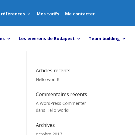
 références
Mes tarifs
Me contacter
tes
Les environs de Budapest
Team building
Articles récents
Hello world!
Commentaires récents
A WordPress Commenter
dans
Hello world!
Archives
octobre 2017