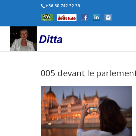
+36 30 742 32 36
005 devant le parlemen