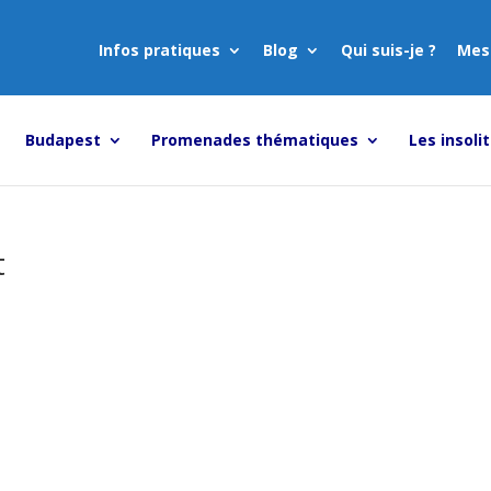
Infos pratiques
Blog
Qui suis-je ?
Mes
Budapest
Promenades thématiques
Les insoli
t