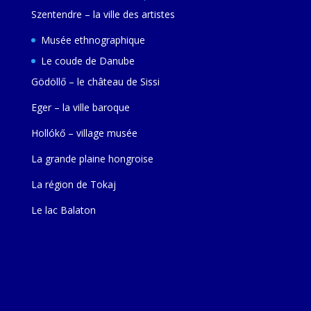
Szentendre – la ville des artistes
Musée ethnographique
Le coude de Danube
Gödöllő – le château de Sissi
Eger – la ville baroque
Hollókő – village musée
La grande plaine hongroise
La région de Tokaj
Le lac Balaton