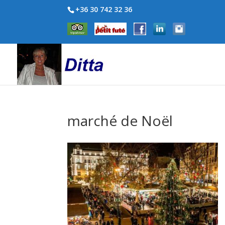
+36 30 742 32 36
marché de Noël