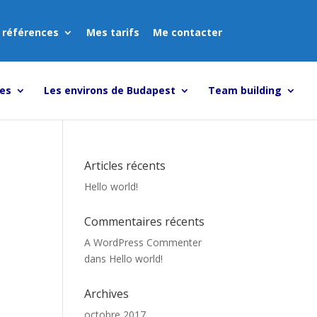
 références
Mes tarifs
Me contacter
tes
Les environs de Budapest
Team building
Articles récents
Hello world!
Commentaires récents
A WordPress Commenter
dans
Hello world!
Archives
octobre 2017