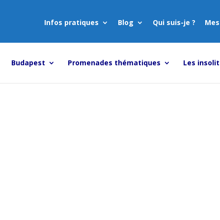
Infos pratiques
Blog
Qui suis-je ?
Mes
Budapest
Promenades thématiques
Les insoli