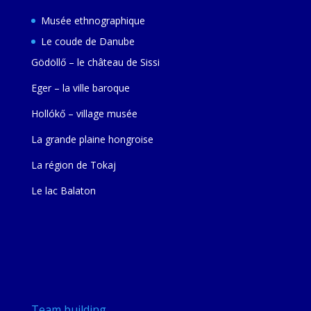
Musée ethnographique
Le coude de Danube
Gödöllő – le château de Sissi
Eger – la ville baroque
Hollókő – village musée
La grande plaine hongroise
La région de Tokaj
Le lac Balaton
Team building