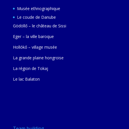
Musée ethnographique
Le coude de Danube
Gödöllő – le château de Sissi
Eger – la ville baroque
Hollókő – village musée
La grande plaine hongroise
La région de Tokaj
Le lac Balaton
Team building