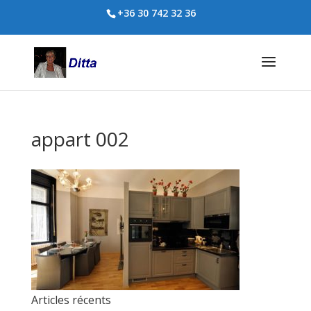
+36 30 742 32 36
appart 002
Articles récents