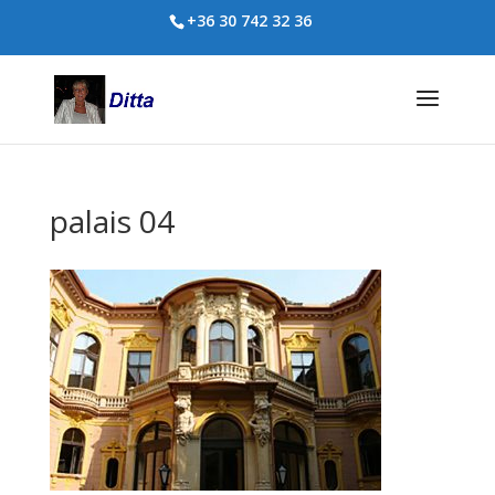
+36 30 742 32 36
palais 04