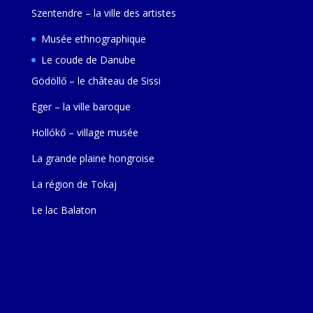
Szentendre – la ville des artistes
Musée ethnographique
Le coude de Danube
Gödöllő – le château de Sissi
Eger – la ville baroque
Hollókő – village musée
La grande plaine hongroise
La région de Tokaj
Le lac Balaton