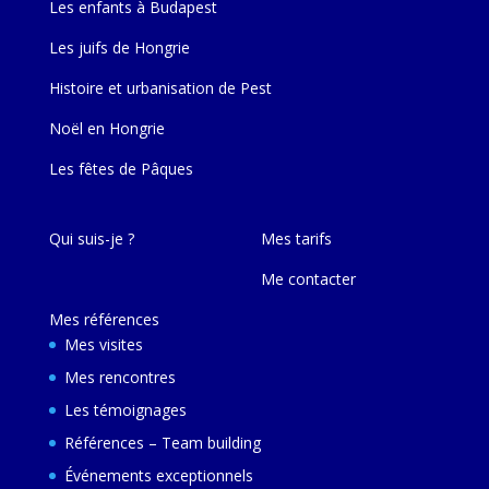
Les enfants à Budapest
Les juifs de Hongrie
Histoire et urbanisation de Pest
Noël en Hongrie
Les fêtes de Pâques
Qui suis-je ?
Mes tarifs
Me contacter
Mes références
Mes visites
Mes rencontres
Les témoignages
Références – Team building
Événements exceptionnels