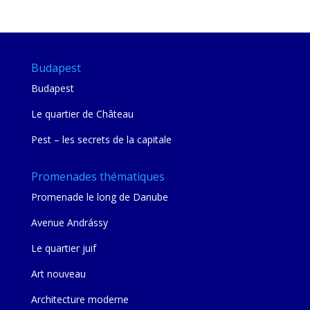
mie
Budapest
Budapest
Le quartier de Château
Pest – les secrets de la capitale
Promenades thématiques
Promenade le long de Danube
Avenue Andrássy
Le quartier juif
Art nouveau
Architecture moderne