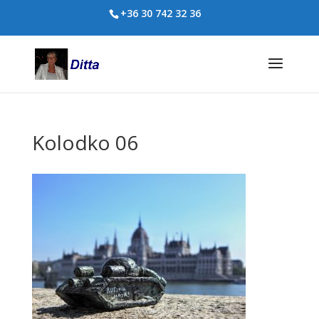
+36 30 742 32 36
Kolodko 06