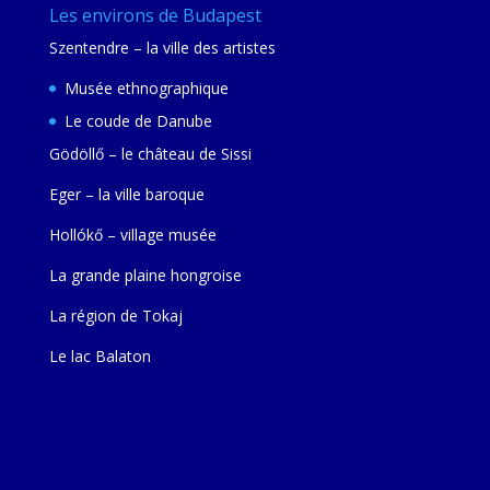
Les environs de Budapest
Szentendre – la ville des artistes
Musée ethnographique
Le coude de Danube
Gödöllő – le château de Sissi
Eger – la ville baroque
Hollókő – village musée
La grande plaine hongroise
La région de Tokaj
Le lac Balaton