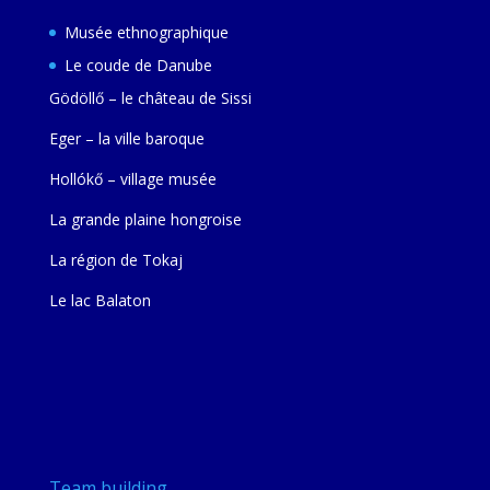
Musée ethnographique
Le coude de Danube
Gödöllő – le château de Sissi
Eger – la ville baroque
Hollókő – village musée
La grande plaine hongroise
La région de Tokaj
Le lac Balaton
Team building