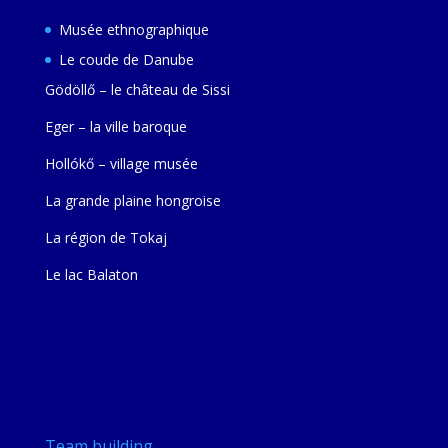
Musée ethnographique
Le coude de Danube
Gödöllő – le château de Sissi
Eger – la ville baroque
Hollókő – village musée
La grande plaine hongroise
La région de Tokaj
Le lac Balaton
Team building