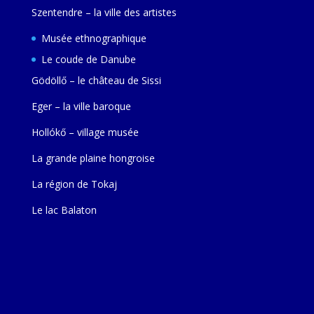
Szentendre – la ville des artistes
Musée ethnographique
Le coude de Danube
Gödöllő – le château de Sissi
Eger – la ville baroque
Hollókő – village musée
La grande plaine hongroise
La région de Tokaj
Le lac Balaton