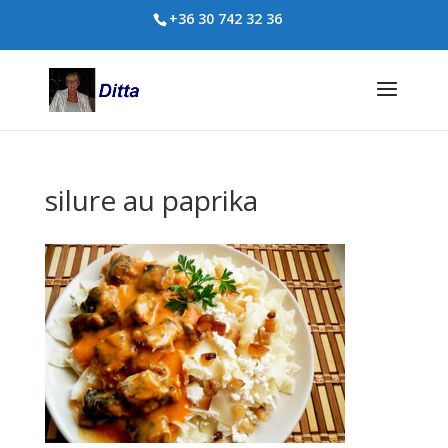
+36 30 742 32 36
silure au paprika