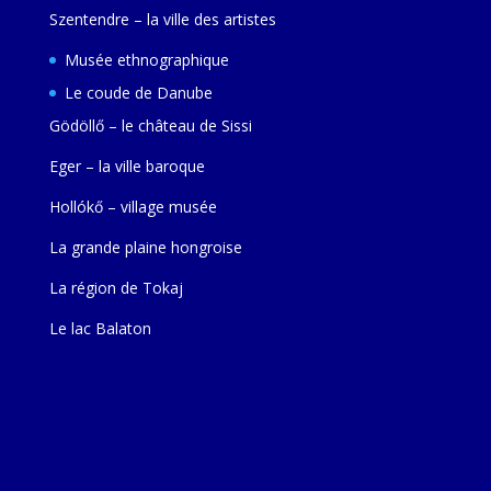
Szentendre – la ville des artistes
Musée ethnographique
Le coude de Danube
Gödöllő – le château de Sissi
Eger – la ville baroque
Hollókő – village musée
La grande plaine hongroise
La région de Tokaj
Le lac Balaton