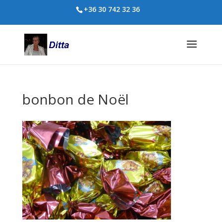
+36 30 742 32 36
bonbon de Noël