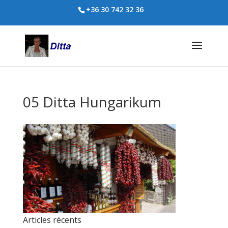
+36 30 742 32 36
05 Ditta Hungarikum
Articles récents