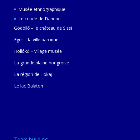
Musée ethnographique
Le coude de Danube
Gödöllő – le château de Sissi
Eger – la ville baroque
Hollókő – village musée
La grande plaine hongroise
La région de Tokaj
Le lac Balaton
Team building