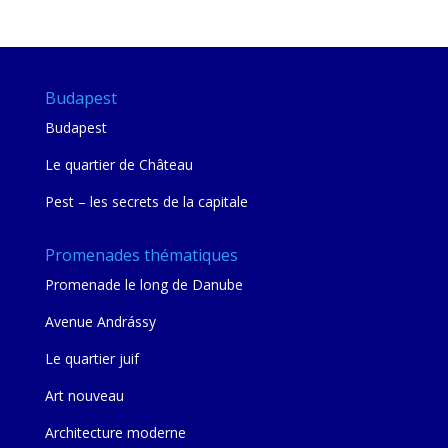
mie
Budapest
Budapest
Le quartier de Château
Pest – les secrets de la capitale
Promenades thématiques
Promenade le long de Danube
Avenue Andrássy
Le quartier juif
Art nouveau
Architecture moderne