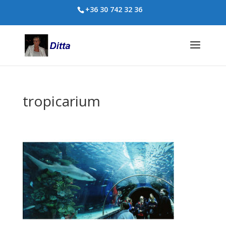
+36 30 742 32 36
tropicarium