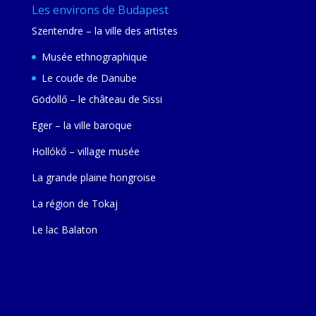
Les environs de Budapest
Szentendre – la ville des artistes
Musée ethnographique
Le coude de Danube
Gödöllő – le château de Sissi
Eger – la ville baroque
Hollókő – village musée
La grande plaine hongroise
La région de Tokaj
Le lac Balaton