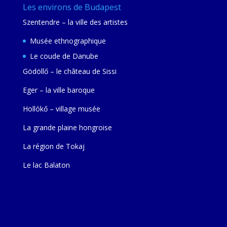
Les environs de Budapest
Szentendre – la ville des artistes
Musée ethnographique
Le coude de Danube
Gödöllő – le château de Sissi
Eger – la ville baroque
Hollókő – village musée
La grande plaine hongroise
La région de Tokaj
Le lac Balaton