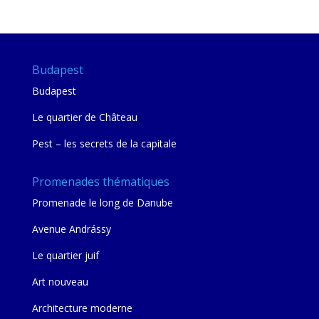
mie
Budapest
Budapest
Le quartier de Château
Pest – les secrets de la capitale
Promenades thématiques
Promenade le long de Danube
Avenue Andrássy
Le quartier juif
Art nouveau
Architecture moderne