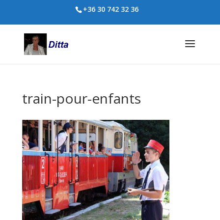
+36 30 742 32 36
train-pour-enfants