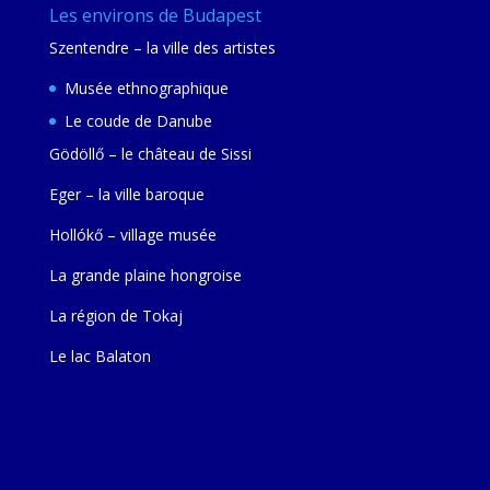
Les environs de Budapest
Szentendre – la ville des artistes
Musée ethnographique
Le coude de Danube
Gödöllő – le château de Sissi
Eger – la ville baroque
Hollókő – village musée
La grande plaine hongroise
La région de Tokaj
Le lac Balaton