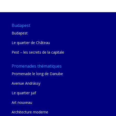
mie
Budapest
Budapest
Le quartier de Château
Pest – les secrets de la capitale
Promenades thématiques
Promenade le long de Danube
Avenue Andrássy
Le quartier juif
Art nouveau
Architecture moderne