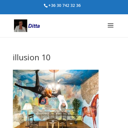
+36 30 742 32 36
illusion 10