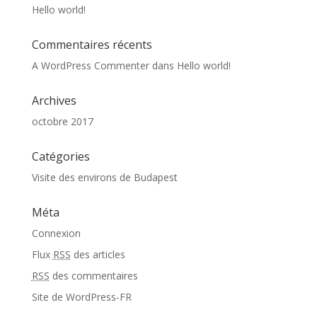
Hello world!
Commentaires récents
A WordPress Commenter
dans
Hello world!
Archives
octobre 2017
Catégories
Visite des environs de Budapest
Méta
Connexion
Flux
RSS
des articles
RSS
des commentaires
Site de WordPress-FR