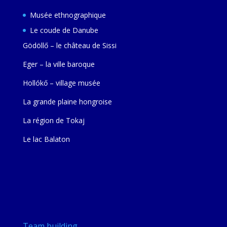
Musée ethnographique
Le coude de Danube
Gödöllő – le château de Sissi
Eger – la ville baroque
Hollókő – village musée
La grande plaine hongroise
La région de Tokaj
Le lac Balaton
Team building