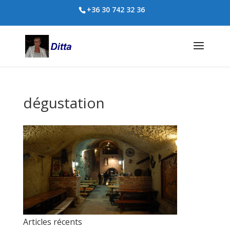
+36 30 742 32 36
dégustation
Articles récents