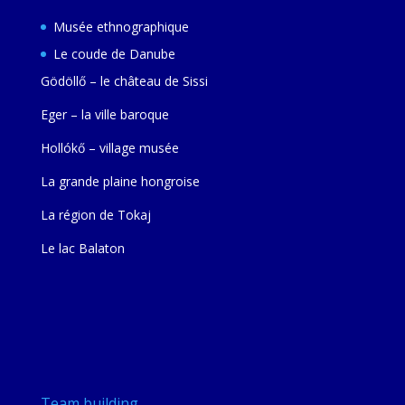
Musée ethnographique
Le coude de Danube
Gödöllő – le château de Sissi
Eger – la ville baroque
Hollókő – village musée
La grande plaine hongroise
La région de Tokaj
Le lac Balaton
Team building