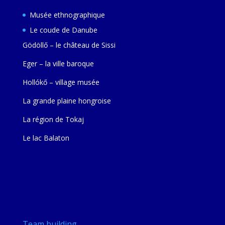
Musée ethnographique
Le coude de Danube
Gödöllő – le château de Sissi
Eger – la ville baroque
Hollókő – village musée
La grande plaine hongroise
La région de Tokaj
Le lac Balaton
Team building