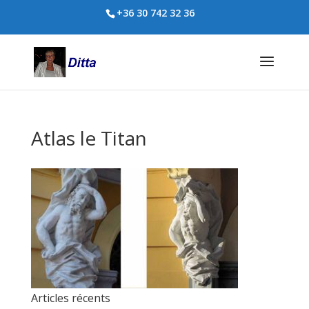
+36 30 742 32 36
Atlas le Titan
Articles récents