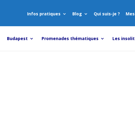
Infos pratiques
Blog
Qui suis-je ?
Mes
Budapest
Promenades thématiques
Les insoli