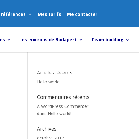
 références
Mes tarifs
Me contacter
tes
Les environs de Budapest
Team building
Articles récents
Hello world!
Commentaires récents
A WordPress Commenter
dans
Hello world!
Archives
octobre 2017