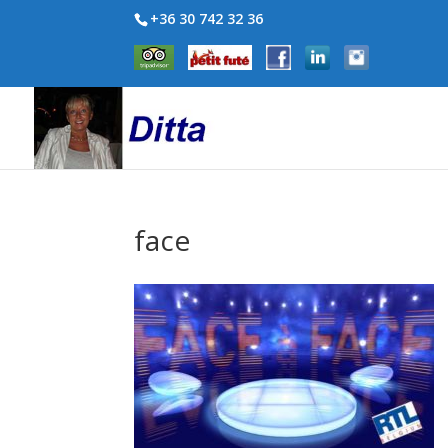
+36 30 742 32 36
face