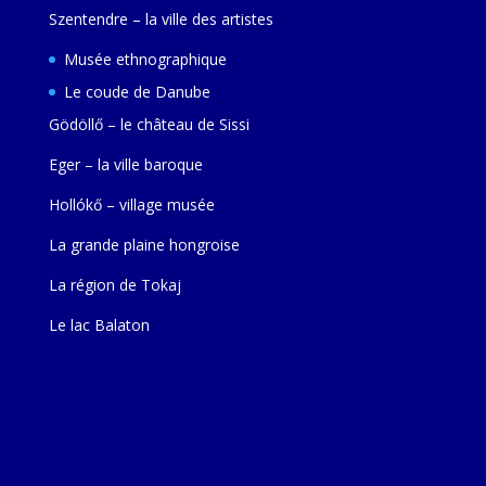
Szentendre – la ville des artistes
Musée ethnographique
Le coude de Danube
Gödöllő – le château de Sissi
Eger – la ville baroque
Hollókő – village musée
La grande plaine hongroise
La région de Tokaj
Le lac Balaton