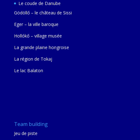
Le coude de Danube
Gödöllő – le château de Sissi
Eger – la ville baroque
Hollókő – village musée
La grande plaine hongroise
La région de Tokaj
Le lac Balaton
Team building
Jeu de piste