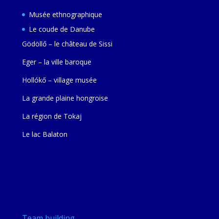
Musée ethnographique
Le coude de Danube
Gödöllő – le château de Sissi
Eger – la ville baroque
Hollókő – village musée
La grande plaine hongroise
La région de Tokaj
Le lac Balaton
Team building