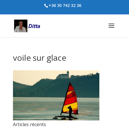
+36 30 742 32 36
voile sur glace
Articles récents