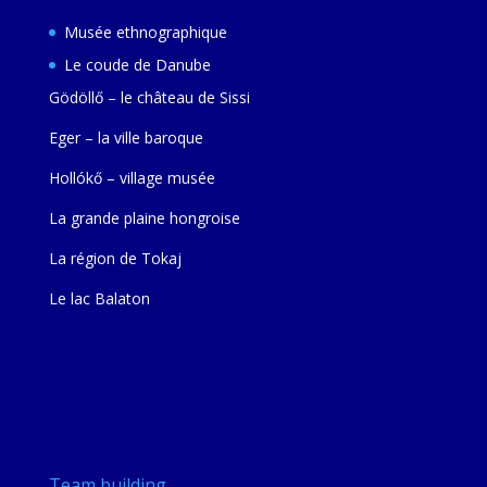
Musée ethnographique
Le coude de Danube
Gödöllő – le château de Sissi
Eger – la ville baroque
Hollókő – village musée
La grande plaine hongroise
La région de Tokaj
Le lac Balaton
Team building