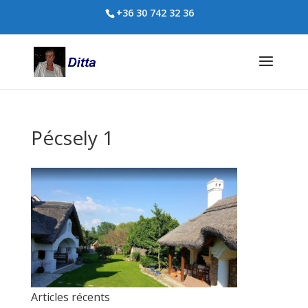
+36 30 742 32 36
Pécsely 1
Articles récents