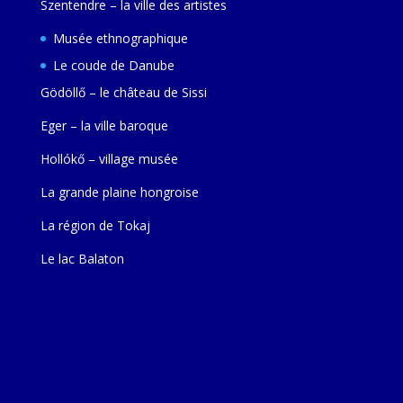
Szentendre – la ville des artistes
Musée ethnographique
Le coude de Danube
Gödöllő – le château de Sissi
Eger – la ville baroque
Hollókő – village musée
La grande plaine hongroise
La région de Tokaj
Le lac Balaton