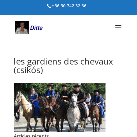
+36 30 742 32 36
les gardiens des chevaux
(csikós)
Articles récents