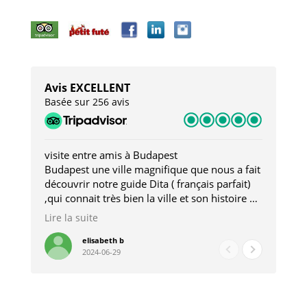
Avis EXCELLENT
Basée sur 256 avis
visite entre amis à Budapest
Tro
Budapest une ville magnifique que nous a fait
Mer
découvrir notre guide Dita ( français parfait)
dan
,qui connait très bien la ville et son histoire et
sou
qui nous a permis d'accéder à des lieux
his
Lire la suite
Lire
insolites . Elle nous a aussi très bien conseillé
mag
pour les restaurants . A la fin de notre séjour
pou
elisabeth b
2024-06-29
nous étions plus avec une amie qu' une guide
à l
202
mie