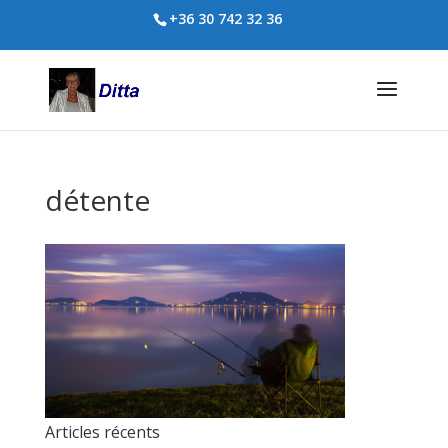
+36 30 742 32 36
détente
Articles récents