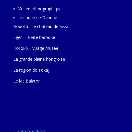
Musée ethnographique
Le coude de Danube
Gödöllő – le château de Sissi
Eger – la ville baroque
Hollókő – village musée
La grande plaine hongroise
La région de Tokaj
Le lac Balaton
Team building