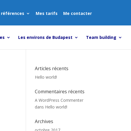
 références
Mes tarifs
Me contacter
tes
Les environs de Budapest
Team building
Articles récents
Hello world!
Commentaires récents
A WordPress Commenter
dans
Hello world!
Archives
octobre 2017