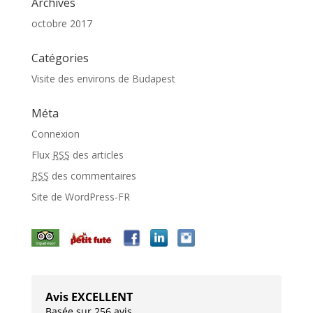
Archives
octobre 2017
Catégories
Visite des environs de Budapest
Méta
Connexion
Flux
RSS
des articles
RSS
des commentaires
Site de WordPress-FR
Avis EXCELLENT
Basée sur 256 avis