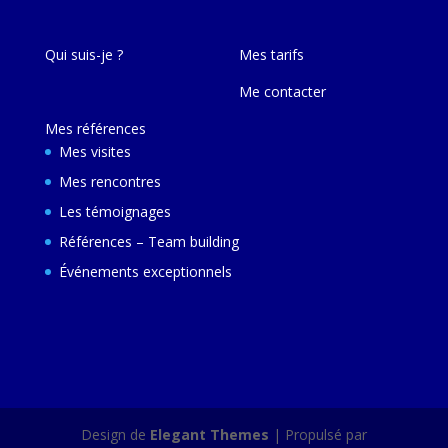
Qui suis-je ?
Mes tarifs
Me contacter
Mes références
Mes visites
Mes rencontres
Les témoignages
Références – Team building
Événements exceptionnels
Design de
Elegant Themes
| Propulsé par