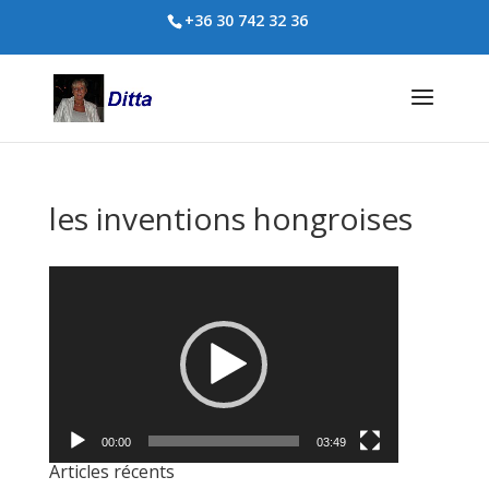
+36 30 742 32 36
les inventions hongroises
Lecteur
vidéo
00:00
03:49
Articles récents