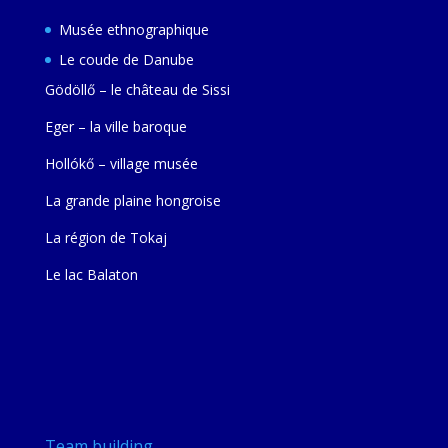
Musée ethnographique
Le coude de Danube
Gödöllő – le château de Sissi
Eger – la ville baroque
Hollókő – village musée
La grande plaine hongroise
La région de Tokaj
Le lac Balaton
Team building