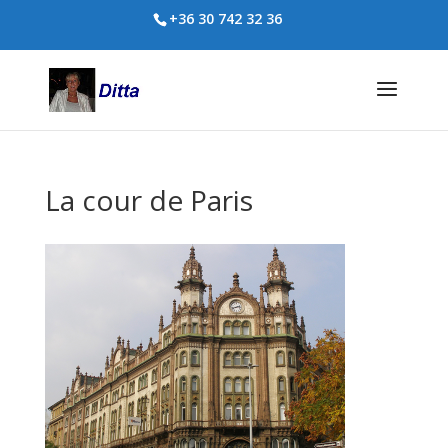
+36 30 742 32 36
La cour de Paris