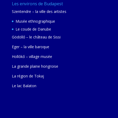
Les environs de Budapest
Szentendre – la ville des artistes
Musée ethnographique
Le coude de Danube
Gödöllő – le château de Sissi
Eger – la ville baroque
Hollókő – village musée
La grande plaine hongroise
La région de Tokaj
Le lac Balaton