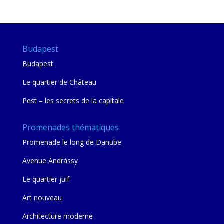
mie
Budapest
Budapest
Le quartier de Château
Pest – les secrets de la capitale
Promenades thématiques
Promenade le long de Danube
Avenue Andrássy
Le quartier juif
Art nouveau
Architecture moderne