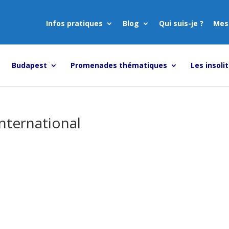
Infos pratiques
Blog
Qui suis-je ?
Mes
Budapest
Promenades thématiques
Les insoli
nternational