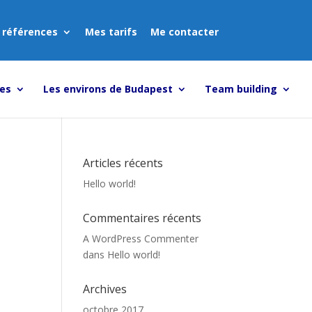
 références
Mes tarifs
Me contacter
tes
Les environs de Budapest
Team building
Articles récents
Hello world!
Commentaires récents
A WordPress Commenter
dans
Hello world!
Archives
octobre 2017