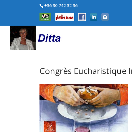
+36 30 742 32 36
Congrès Eucharistique I